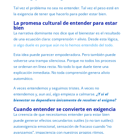
Tal vez el problema no sea no entender.
Tal vez el peso esté en
la exigencia de tener que hacerlo para poder estar bien.
La promesa cultural de entender para estar
bien
La narrativa dominante nos dice que el bienestar es el resultado
de una ecuación clara:
comprensión = alivio.
Desde esta lógica,
si algo duele es porque aún no lo hemos entendido del todo.
Esta idea puede parecer empoderadora.
Pero también puede
volverse una trampa silenciosa.
Porque no todos los procesos
se ordenan en línea recta.
No todo lo que duele tiene una
explicación inmediata.
No toda comprensión genera alivio
automático.
A veces entendemos y seguimos tristes.
A veces no
entendemos y, aun así, algo empieza a calmarse.
¿Y si el
bienestar no dependiera únicamente de resolver el enigma?
Cuando entender se convierte en exigencia
La creencia de que necesitamos entender para estar bien
puede generar efectos secundarios sutiles (o no tan sutiles):
a
utoexigencia emocional, sensación de fracaso cuando “no
avanzamos”, impaciencia con nuestros propios ritmos,