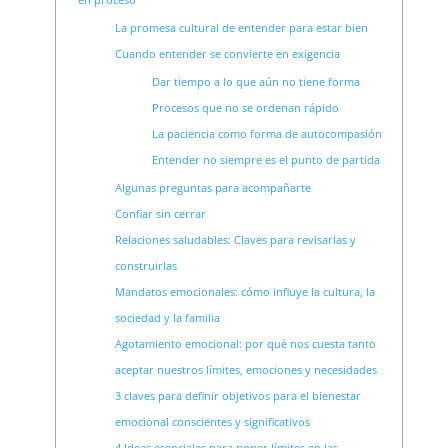
La promesa cultural de entender para estar bien
Cuando entender se convierte en exigencia
Dar tiempo a lo que aún no tiene forma
Procesos que no se ordenan rápido
La paciencia como forma de autocompasión
Entender no siempre es el punto de partida
Algunas preguntas para acompañarte
Confiar sin cerrar
Relaciones saludables: Claves para revisarlas y
construirlas
Mandatos emocionales: cómo influye la cultura, la
sociedad y la familia
Agotamiento emocional: por qué nos cuesta tanto
aceptar nuestros límites, emociones y necesidades
3 claves para definir objetivos para el bienestar
emocional conscientes y significativos
4 Ideas esenciales para poner límites en las