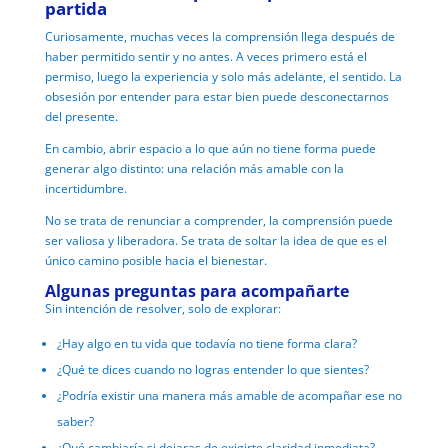
partida
Curiosamente, muchas veces la comprensión llega después de
haber permitido sentir y no antes.
A veces primero está el
permiso, lu
ego la experiencia y
solo más adelante, el sentido.
La
obsesión por entender para estar bien puede desconectarnos
del presente.
En cambio, abrir espacio a lo que aún no tiene forma puede
generar algo distinto:
una relación más amable con la
incertidumbre.
No se trata de renunciar a comprender, l
a comprensión puede
ser valiosa y liberadora.
Se trata de soltar la idea de que es el
único camino posible hacia el bienestar.
Algunas preguntas para acompañarte
Sin intención de resolver, solo de explorar:
¿Hay algo en tu vida que todavía no tiene forma clara?
¿Qué te dices cuando no logras entender lo que sientes?
¿Podría existir una manera más amable de acompañar ese no
saber?
¿Qué cambiaría si dejaras de exigirte claridad inmediata?