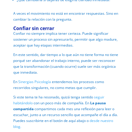
A veces el movimiento no está en encontrar respuestas.
Sino en
cambiar la relación con la pregunta.
Confiar sin cerrar
Confiar no siempre implica tener certeza.
Puede significar
sostener un proceso sin apresurarlo, p
ermitir que algo madure,
a
ceptar que hay etapas intermedias.
En este sentido, dar tiempo a lo que aún no tiene forma no tiene
porqué ser abandonar el trabajo interno, puede ser
reconocer
que la transformación (cuando ocurre) suele ser más orgánica
que inmediata.
En
Sinergias Psicología
entendemos los procesos como
recorridos singulares, n
o como metas que cumplir.
Si este tema te ha resonado, quizá tenga sentido
seguir
habitándolo
con un poco más de compañía.
En
La pausa
compartida
compartimos cada mes una reflexión para leer o
escuchar, junto a un recurso sencillo que acompañe el día a día.
Puedes suscribirte en el botón de aquí abajo o
desde nuestro
blog.