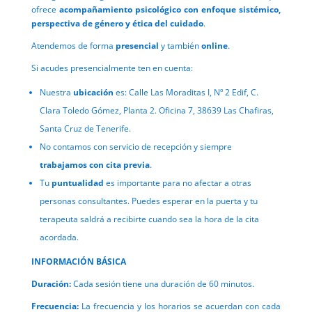
ofrece
acompañamiento psicológico con
enfoque sistémico,
perspectiva de género y ética del cuidado
.
Atendemos de forma
presencial
y también
online
.
Si acudes presencialmente ten en cuenta:
Nuestra
ubicación
es: Calle Las Moraditas I, Nº 2 Edif, C.
Clara Toledo Gómez, Planta 2. Oficina 7, 38639 Las Chafiras,
Santa Cruz de Tenerife.
No contamos con servicio de recepción y siempre
trabajamos con cita previa
.
Tu
puntualidad
es importante para no afectar a otras
personas consultantes. Puedes esperar en la puerta y tu
terapeuta saldrá a recibirte cuando sea la hora de la cita
acordada.
INFORMACIÓN BÁSICA
Duración:
Cada sesión tiene una duración de 60 minutos.
Frecuencia:
La frecuencia y los horarios se acuerdan con cada