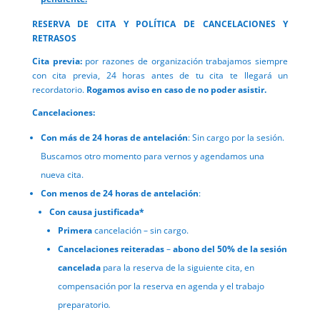
RESERVA DE CITA Y POLÍTICA DE CANCELACIONES Y
RETRASOS
Cita previa:
por razones de organización trabajamos siempre
con cita previa, 24 horas antes de tu cita te llegará un
recordatorio.
Rogamos aviso en caso de no poder asistir.
Cancelaciones:
Con más de 24 horas de antelación
: Sin cargo por la sesión.
Buscamos otro momento para vernos y agendamos una
nueva cita.
Con menos de 24 horas de antelación
:
Con causa justificada*
Primera
cancelación – sin cargo.
Cancelaciones reiteradas
–
abono del 50% de la sesión
cancelada
para la reserva de la siguiente cita, en
compensación por la reserva en agenda y el trabajo
preparatorio
.