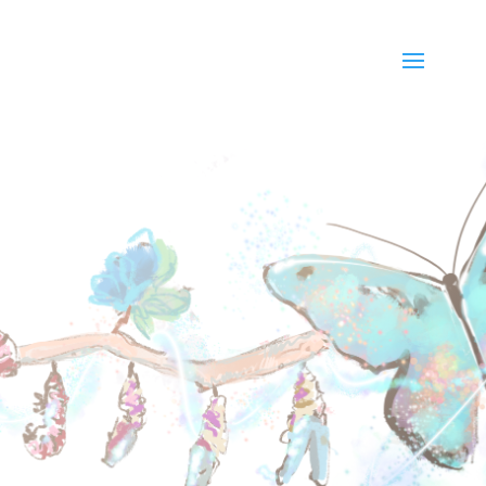
Información y
condiciones del
servicio