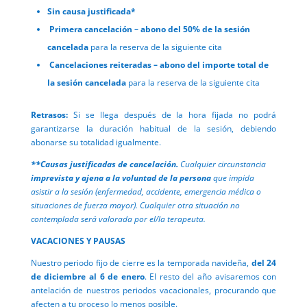
Sin causa justificada*
Primera cancelación – abono del 50% de la sesión
cancelada
para la reserva de la siguiente cita
Cancelaciones reiteradas – abono del importe total
de
la sesión cancelada
para la reserva de la siguiente cita
Retrasos:
Si se llega después de la hora fijada no podrá
garantizarse la duración habitual de la sesión, debiendo
abonarse su totalidad igualmente.
**Causas justificadas de cancelación.
Cualquier circunstancia
imprevista y ajena a la voluntad de la persona
que impida
asistir a la sesión (enfermedad, accidente, emergencia médica o
situaciones de fuerza mayor). Cualquier otra situación no
contemplada será valorada por el/la terapeuta.
VACACIONES Y PAUSAS
Nuestro
periodo fijo de cierre
es la temporada navideña,
del 24
de diciembre al 6 de enero
. El resto del año avisaremos con
antelación de nuestros periodos vacacionales, procurando que
afecten a tu proceso lo menos posible.