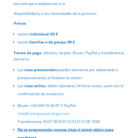
persona para adaptarnos a tu
disponibilidad y a las necesidades de tu proceso.
Precio:
sesión
individual: 65 €
sesión
familiar o de pareja: 80 €.
Forma de pago
: efectivo, tarjeta, Bizum, PayPal y transferencia
bancaria.
Las
citas presenciales
pueden abonarse por adelantado o
presencialmente al finalizar la sesión.
Las
citas online
, deben abonarse 24 horas antes, junto con la
confirmación de asistencia.
Bizum: +34 644 16 40 97 // PayPal:
hola@sinergiaspsicologia.com
Transferencia: ES37 3076 0110 4127 2128 1828
No se programarán nuevas citas si existe algún pago
pendiente.