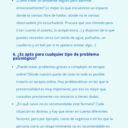
¿Cómo crear un ambiente seguro para abrirme
emocionalmente? Lo mejor es que encuentres un espacio
donde te sientas libre de hablar, donde no te sientas
observado/a y/o escuchado/a. Procura que sea cómodo para
tí (en cuanto al asiento, la temperatura…) y disponer de lo que
puedas necesitar cerca (un vasito de agua, pañuelos, un
cuaderno y un boli por si te apetece anotar algo…).
6. ¿Es apto para cualquier tipo de problema
psicológico?
¿Puedo tratar problemas graves o complejos en terapia
online? Desde nuestro punto de vista no todo es posible
tratarlo en terapia online. Hay problemáticas en las que la
presencialidad es muy importante, por eso es mejor que
consultes previamente con nosotros si tienes dudas.
¿En qué casos no es recomendable este formato? Cada
situación es distinta, y hay que tener en cuenta diferentes
factores, pero por ejemplo, casos de urgencia o en los que la
persona corre un riesgo inminente no es recomendable en