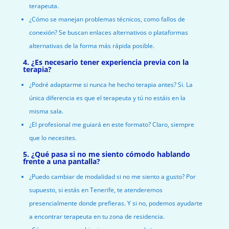
terapeuta.
¿Cómo se manejan problemas técnicos, como fallos de
conexión? Se buscan enlaces alternativos o plataformas
alternativas de la forma más rápida posible.
4. ¿Es necesario tener experiencia previa con la
terapia?
¿Podré adaptarme si nunca he hecho terapia antes? Si. La
única diferencia es que el terapeuta y tú no estáis en la
misma sala.
¿El profesional me guiará en este formato? Claro, siempre
que lo necesites.
5. ¿Qué pasa si no me siento cómodo hablando
frente a una pantalla?
¿Puedo cambiar de modalidad si no me siento a gusto? Por
supuesto, si estás en Tenerife, te atenderemos
presencialmente donde prefieras. Y si no, podemos ayudarte
a encontrar terapeuta en tu zona de residencia.