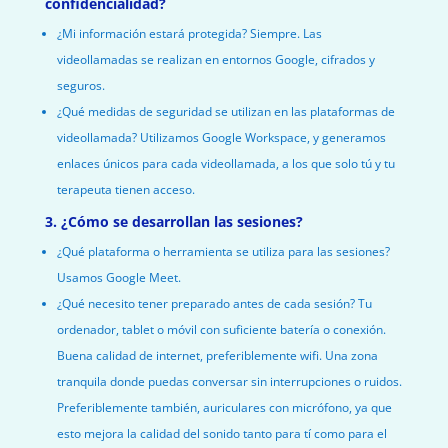
confidencialidad?
¿Mi información estará protegida? Siempre. Las
videollamadas se realizan en entornos Google, cifrados y
seguros.
¿Qué medidas de seguridad se utilizan en las plataformas de
videollamada? Utilizamos Google Workspace, y generamos
enlaces únicos para cada videollamada, a los que solo tú y tu
terapeuta tienen acceso.
3. ¿Cómo se desarrollan las sesiones?
¿Qué plataforma o herramienta se utiliza para las sesiones?
Usamos Google Meet.
¿Qué necesito tener preparado antes de cada sesión? Tu
ordenador, tablet o móvil con suficiente batería o conexión.
Buena calidad de internet, preferiblemente wifi. Una zona
tranquila donde puedas conversar sin interrupciones o ruidos.
Preferiblemente también, auriculares con micrófono, ya que
esto mejora la calidad del sonido tanto para tí como para el